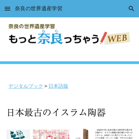
奈良の世界遺産学習
Skip to main content
Skip to navigation
デジタルブック
>
日本語版