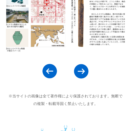
※当サイトの画像は全て著作権により保護されております。無断で
の複製・転載等固く禁止いたします。