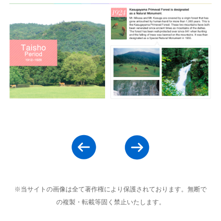
※当サイトの画像は全て著作権により保護されております。無断で
の複製・転載等固く禁止いたします。