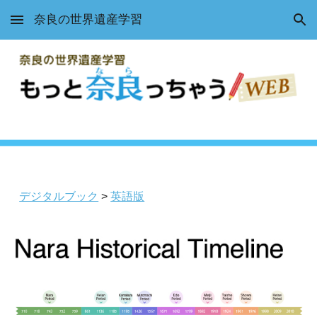
奈良の世界遺産学習
Skip to main content
Skip to navigation
デジタルブック
>
英語版